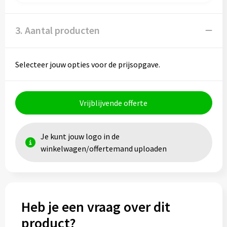
Toilettassen
3. Aantal producten
Trolleys
Selecteer jouw opties voor de prijsopgave.
Waterbestendige tassen
Vrijblijvende offerte
Je kunt jouw logo in de
winkelwagen/offertemand uploaden
Heb je een vraag over dit
product?