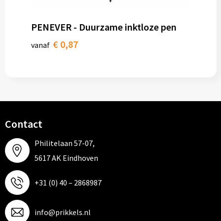
PENEVER - Duurzame inktloze pen
€ 0,87
vanaf
Contact
Philitelaan 57-07,
5617 AK Eindhoven
+31 (0) 40 – 2868987
info@prikkels.nl