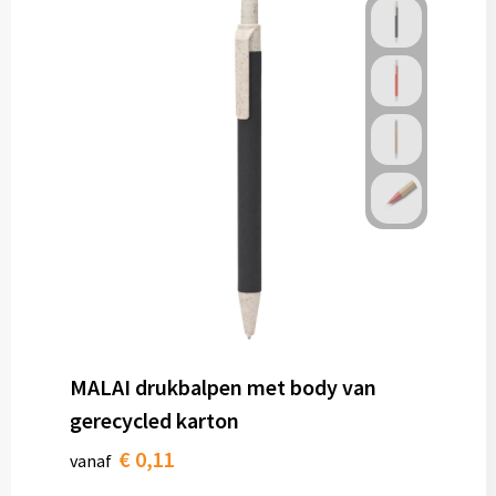
MALAI drukbalpen met body van
gerecycled karton
€ 0,11
vanaf