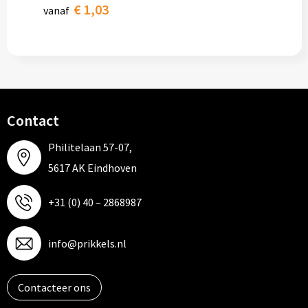
€ 1,03
vanaf
Contact
Philitelaan 57-07,
5617 AK Eindhoven
+31 (0) 40 – 2868987
info@prikkels.nl
Contacteer ons