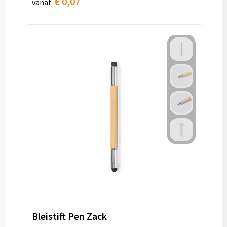
€ 0,07
vanaf
Bleistift Pen Zack