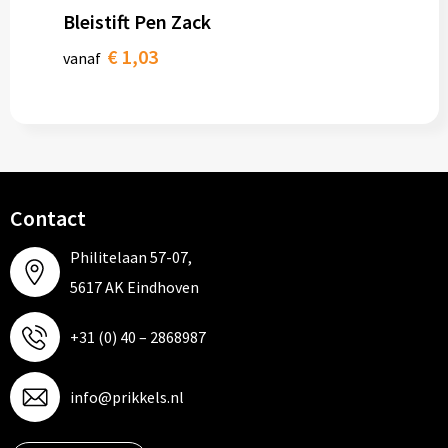
Bleistift Pen Zack
€ 1,03
vanaf
Contact
Philitelaan 57-07,
5617 AK Eindhoven
+31 (0) 40 – 2868987
info@prikkels.nl