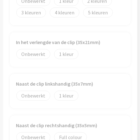
Onbewerkt
1
2
3
4
5
Toilettassen
Trolleys
In het verlengde van de clip (35x21mm)
Waterbestendige tassen
Onbewerkt
1
Naast de clip linkshandig (35x7mm)
Onbewerkt
1
Naast de clip rechtshandig (35x5mm)
Onbewerkt
Full colour