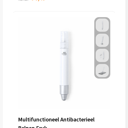
Multifunctioneel Antibacterieel
Balpen Fruk