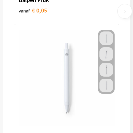
€ 0,05
vanaf