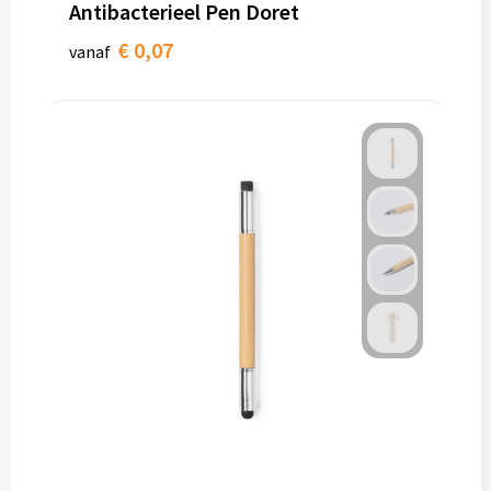
Antibacterieel Pen Doret
€ 0,07
vanaf