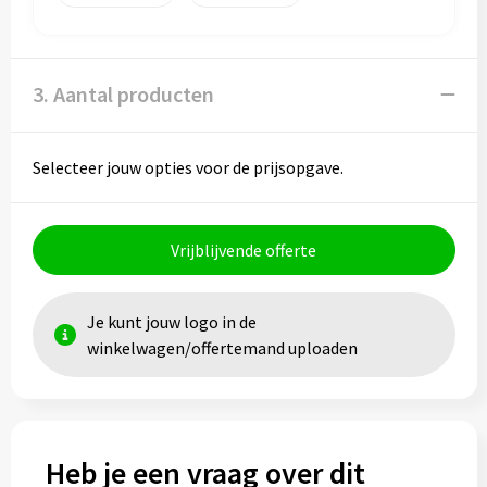
3. Aantal producten
Selecteer jouw opties voor de prijsopgave.
Vrijblijvende offerte
Je kunt jouw logo in de
winkelwagen/offertemand uploaden
Heb je een vraag over dit