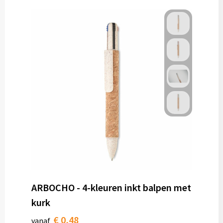
ARBOCHO - 4-kleuren inkt balpen met
kurk
€ 0,48
vanaf