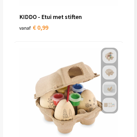
KIDDO - Etui met stiften
€ 0,99
vanaf