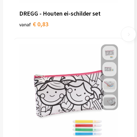
DREGG - Houten ei-schilder set
€ 0,83
vanaf