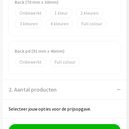
Back (70 mm x 30mm)
Toilettassen
Onbewerkt
1
2
3
4
Full colour
Trolleys
Waterbestendige tassen
Back pd (92 mm x 46mm)
Onbewerkt
Full colour
2. Aantal producten
Selecteer jouw opties voor de prijsopgave.