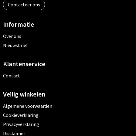
Contacteer ons
Toilettassen
Informatie
Trolleys
Over ons
Waterbestendige tassen
Nieuwsbrief
Klantenservice
Contact
Veilig winkelen
Algemene voorwaarden
Cookieverklaring
Privacyverklaring
Disclaimer