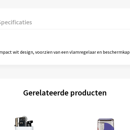
Specificaties
mpact wit design, voorzien van een vlamregelaar en beschermkap
Gerelateerde producten