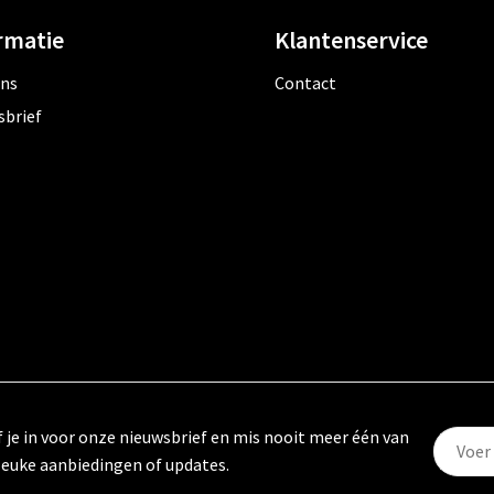
rmatie
Klantenservice
ons
Contact
sbrief
f je in voor onze nieuwsbrief en mis nooit meer één van
leuke aanbiedingen of updates.