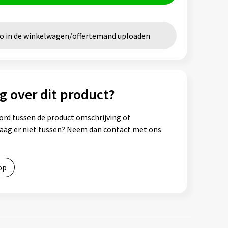
go in de winkelwagen/offertemand uploaden
g over dit product?
ord tussen de product omschrijving of
vraag er niet tussen? Neem dan contact met ons
op