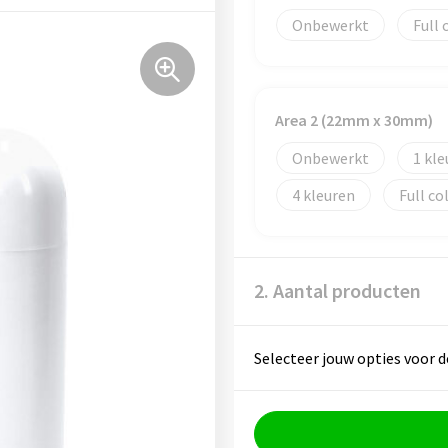
Onbewerkt
Full 
Area 2 (22mm x 30mm)
Onbewerkt
1
4
Full co
2. Aantal producten
Selecteer jouw opties voor d