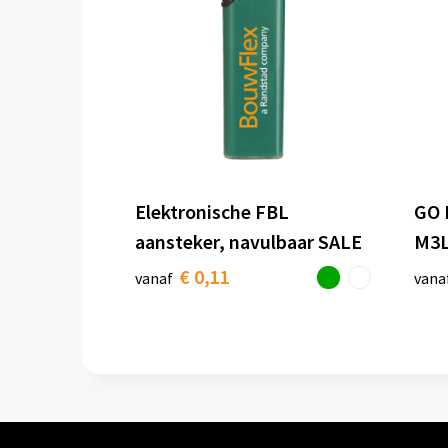
Elektronische FBL
GO 
aansteker, navulbaar SALE
M3L
€ 0,11
vanaf
vana