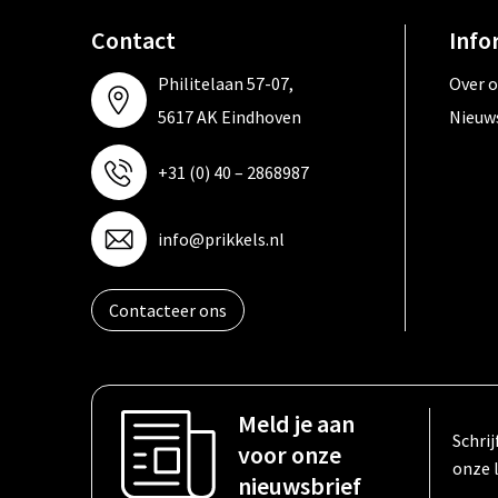
Contact
Info
Philitelaan 57-07,
Over 
5617 AK Eindhoven
Nieuw
+31 (0) 40 – 2868987
info@prikkels.nl
Contacteer ons
Meld je aan
Schrij
voor onze
onze 
nieuwsbrief