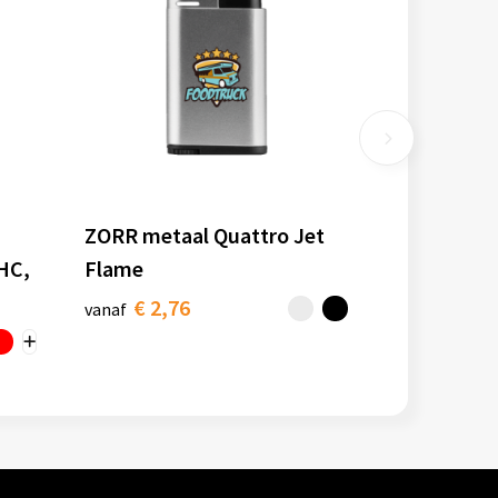
ZORR metaal Quattro Jet
 HC,
Flame
€ 2,76
vanaf