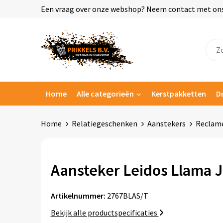
Een vraag over onze webshop? Neem contact met ons o
Home
Alle categorieën
Kerstpakketten
D
Home
Relatiegeschenken
Aanstekers
Reclame
Aansteker Leidos Llama J
Artikelnummer:
2767BLAS/T
Bekijk alle productspecificaties