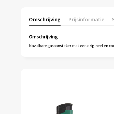
Omschrijving
Prijsinformatie
Omschrijving
Navulbare gasaansteker met een origineel en co