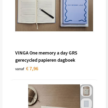
VINGA One memory a day GRS
gerecycled papieren dagboek
€ 7,96
vanaf