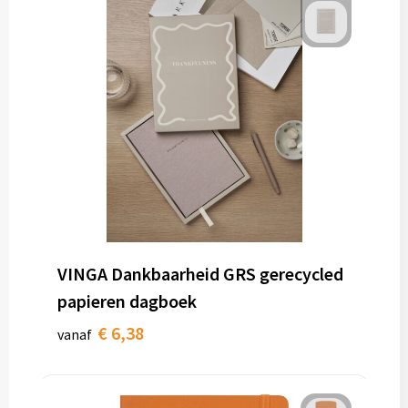
VINGA Dankbaarheid GRS gerecycled
papieren dagboek
€ 6,38
vanaf