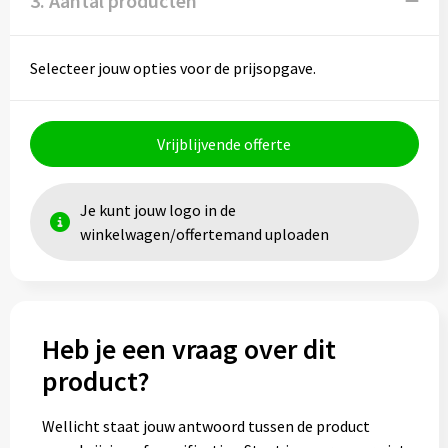
3. Aantal producten
Selecteer jouw opties voor de prijsopgave.
Vrijblijvende offerte
Je kunt jouw logo in de
winkelwagen/offertemand uploaden
Heb je een vraag over dit
product?
Wellicht staat jouw antwoord tussen de product