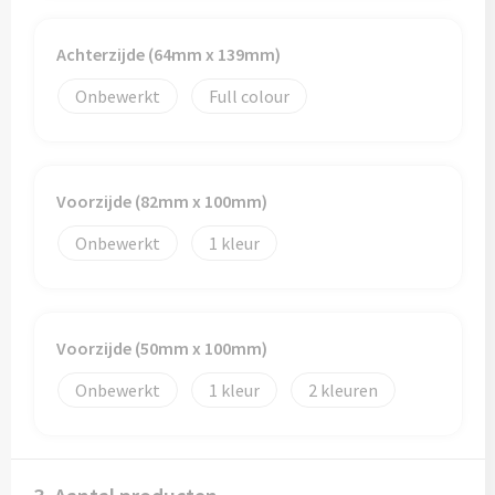
Toilettassen
Achterzijde (64mm x 139mm)
Onbewerkt
Full colour
Trolleys
Waterbestendige tassen
Voorzijde (82mm x 100mm)
Onbewerkt
1
Voorzijde (50mm x 100mm)
Onbewerkt
1
2