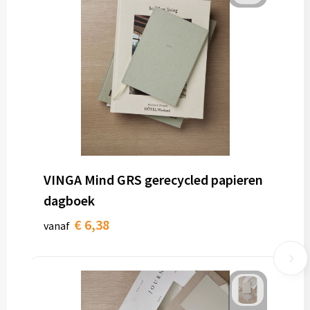
VINGA Mind GRS gerecycled papieren
dagboek
€ 6,38
vanaf