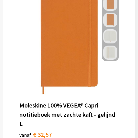
Moleskine 100% VEGEA® Capri
notitieboek met zachte kaft - gelijnd
L
€ 32,57
vanaf