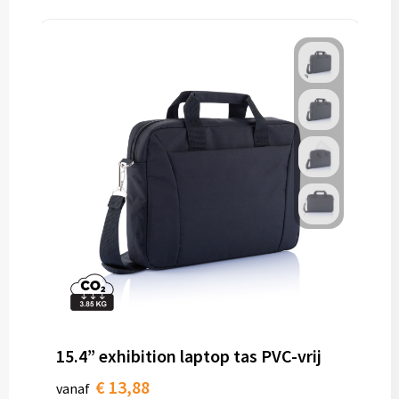
15.4” exhibition laptop tas PVC-vrij
€ 13,88
vanaf