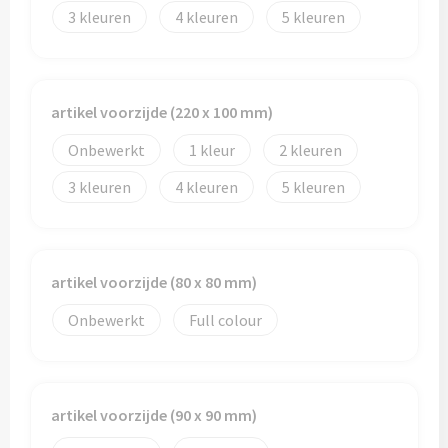
Papieren tassen
3
4
5
Promotietassen
Reistassen
artikel voorzijde (220 x 100 mm)
Reistassensets
Onbewerkt
1
2
3
4
5
Rugzakken
Schoenentassen
artikel voorzijde (80 x 80 mm)
Schoudertassen
Onbewerkt
Full colour
Sporttassen
Strandtassen
artikel voorzijde (90 x 90 mm)
Tablettassen