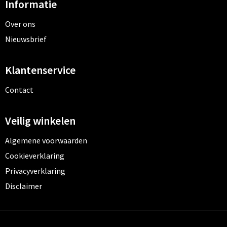
Informatie
Over ons
Nieuwsbrief
Klantenservice
Contact
Veilig winkelen
Algemene voorwaarden
Cookieverklaring
Privacyverklaring
Disclaimer