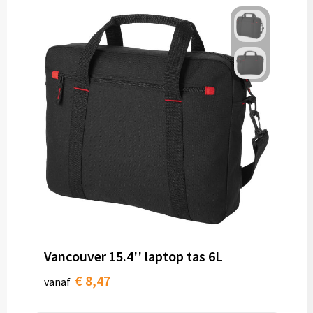
Vancouver 15.4'' laptop tas 6L
€ 8,47
vanaf