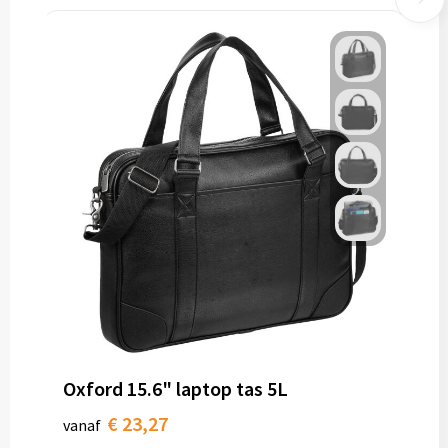
Oxford 15.6" laptop tas 5L
€ 23,27
vanaf