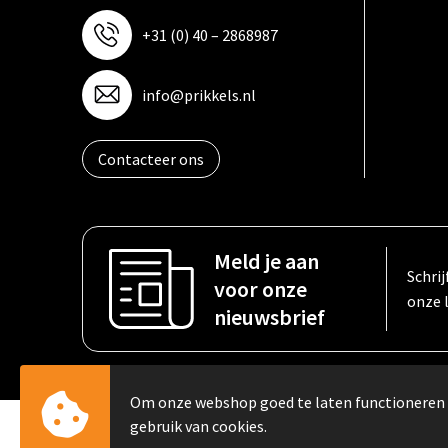
+31 (0) 40 – 2868987
info@prikkels.nl
Contacteer ons
Meld je aan
Schrij
voor onze
onze 
nieuwsbrief
Om onze webshop goed te laten functioneren
gebruik van cookies.
© Copyright PRIKKELS B.V. 2023