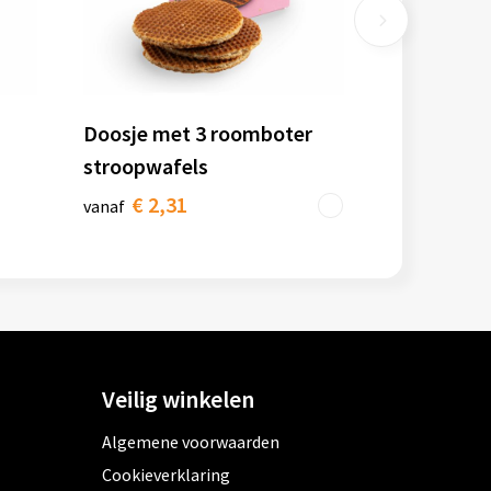
Doosje met 3 roomboter
stroopwafels
€ 2,31
vanaf
Veilig winkelen
Algemene voorwaarden
Cookieverklaring