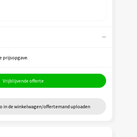
e prijsopgave.
Vrijblijvende offerte
go in de winkelwagen/offertemand uploaden