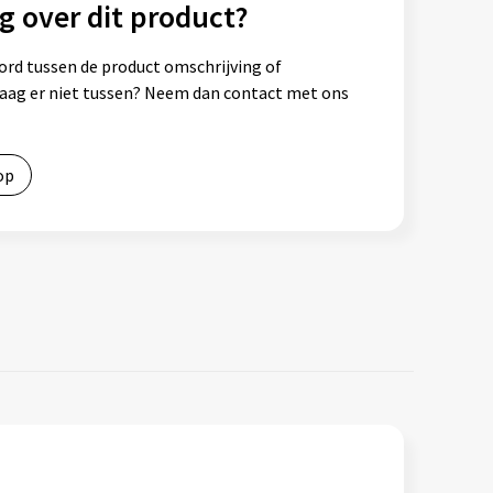
g over dit product?
ord tussen de product omschrijving of
vraag er niet tussen? Neem dan contact met ons
op