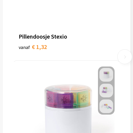
Pillendoosje Stexio
€ 1,32
vanaf