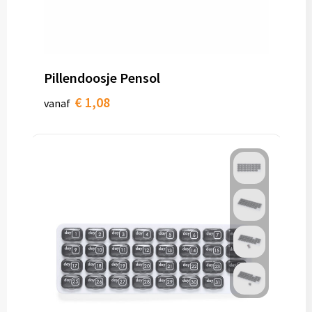
Pillendoosje Pensol
€ 1,08
vanaf