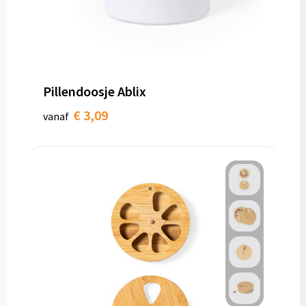
Pillendoosje Ablix
€ 3,09
vanaf