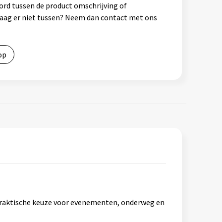
ord tussen de product omschrijving of
vraag er niet tussen? Neem dan contact met ons
op
praktische keuze voor evenementen, onderweg en