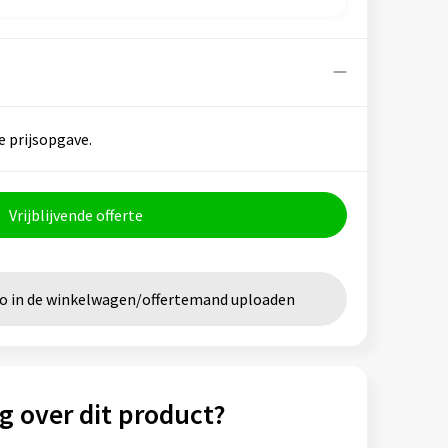
e prijsopgave.
Vrijblijvende offerte
go in de winkelwagen/offertemand uploaden
g over dit product?