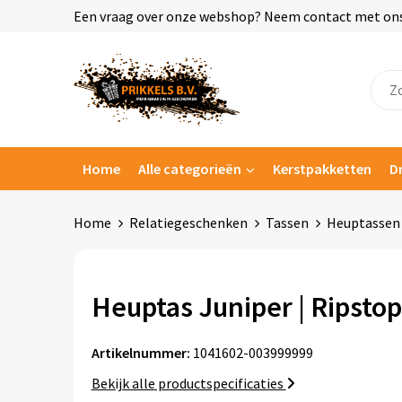
Een vraag over onze webshop? Neem contact met ons o
Home
Alle categorieën
Kerstpakketten
D
Home
Relatiegeschenken
Tassen
Heuptassen
Heuptas Juniper | Ripstop
Artikelnummer:
1041602-003999999
Bekijk alle productspecificaties