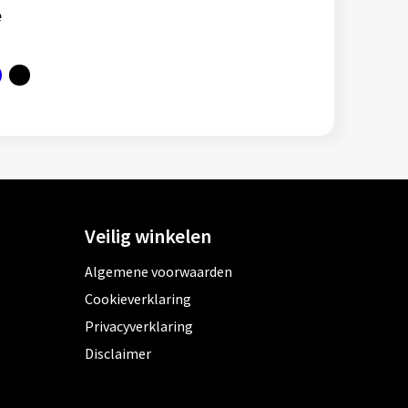
e
Veilig winkelen
Algemene voorwaarden
Cookieverklaring
Privacyverklaring
Disclaimer