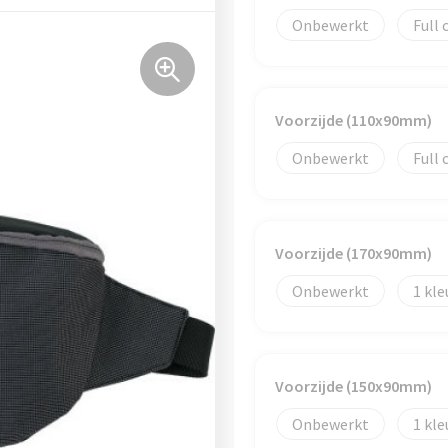
Onbewerkt
Full 
Voorzijde (110x90mm)
Onbewerkt
Full 
Voorzijde (170x90mm)
Onbewerkt
1
Voorzijde (150x90mm)
Onbewerkt
1