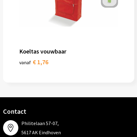
Koeltas vouwbaar
€ 1,76
vanaf
Contact
Philitelaan 57-07,
5617 AK Eindhoven