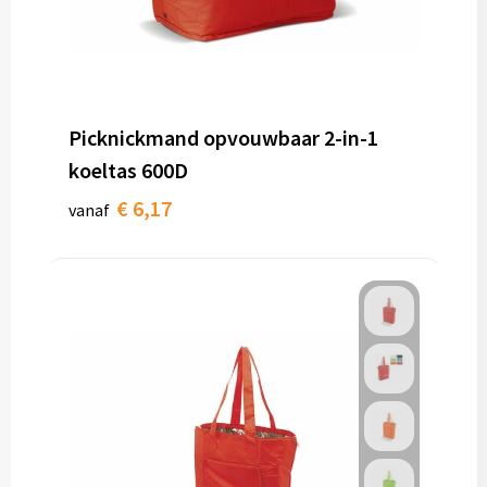
Picknickmand opvouwbaar 2-in-1
koeltas 600D
€ 6,17
vanaf