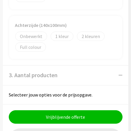
Toilettassen
Achterzijde (140x100mm)
Trolleys
Onbewerkt
1
2
Waterbestendige tassen
Full colour
3. Aantal producten
Selecteer jouw opties voor de prijsopgave.
Vrijblijvende offerte