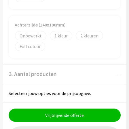
Toilettassen
Achterzijde (140x100mm)
Trolleys
Onbewerkt
1
2
Waterbestendige tassen
Full colour
3. Aantal producten
Selecteer jouw opties voor de prijsopgave.
Vrijblijvende offerte