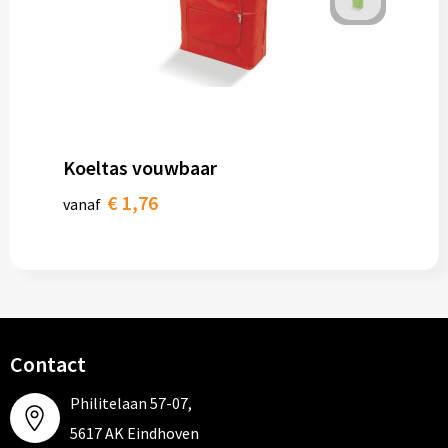
Koeltas vouwbaar
€ 1,76
vanaf
Contact
Philitelaan 57-07,
5617 AK Eindhoven