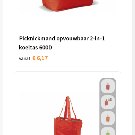
Picknickmand opvouwbaar 2-in-1
koeltas 600D
€ 6,17
vanaf