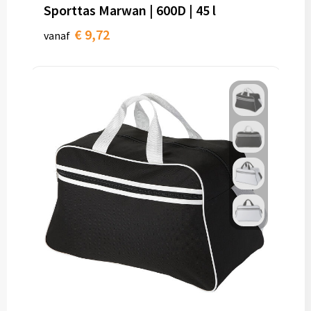
Sporttas Marwan | 600D | 45 l
€ 9,72
vanaf