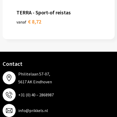
TERRA - Sport-of reistas
€ 8,72
vanaf
Contact
Philitelaan 57-07,
5617 AK Eindhoven
+31 (0) 40 – 2868987
info@prikkels.nl