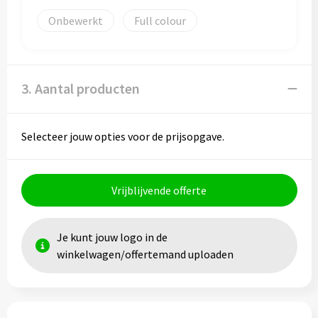
Onbewerkt
Full colour
Toilettassen
Trolleys
3. Aantal producten
Waterbestendige tassen
Selecteer jouw opties voor de prijsopgave.
Vrijblijvende offerte
Je kunt jouw logo in de
winkelwagen/offertemand uploaden