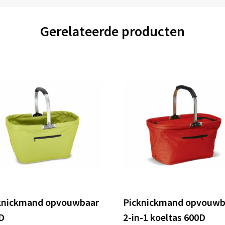
Gerelateerde producten
knickmand opvouwbaar
Picknickmand opvouwb
D
2-in-1 koeltas 600D