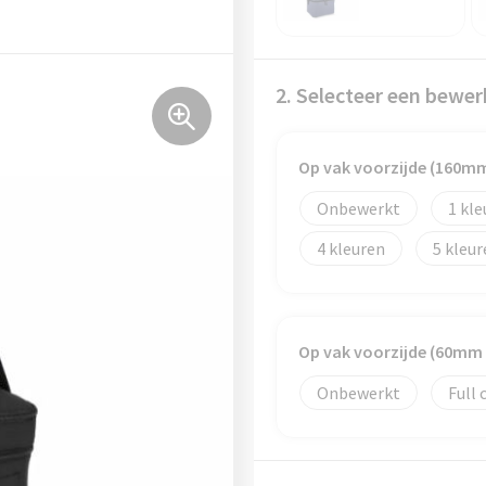
2. Selecteer een bewer
Op vak voorzijde (160m
Onbewerkt
1
4
5
Op vak voorzijde (60mm
Onbewerkt
Full 