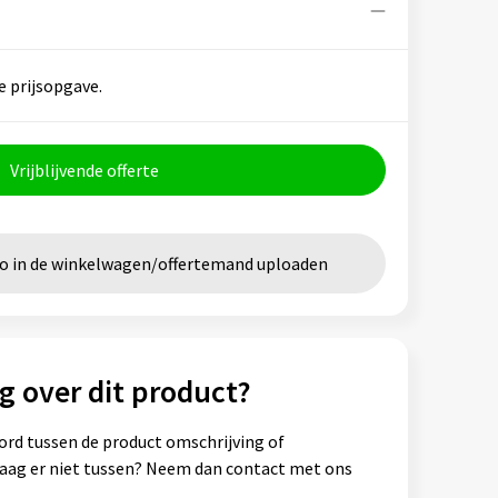
e prijsopgave.
Vrijblijvende offerte
go in de winkelwagen/offertemand uploaden
g over dit product?
ord tussen de product omschrijving of
vraag er niet tussen? Neem dan contact met ons