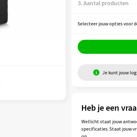
3. Aantal producten
Selecteer jouw opties voor d
Je kunt jouw lo
Heb je een vraa
Wellicht staat jouw antwo
specificaties. Staat jouw 
op