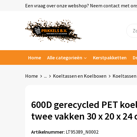
Een vraag over onze webshop? Neem contact met ons o
Home
Alle categorieën
Kerstpakketten
D
Home
...
Koeltassen en Koelboxen
Koeltassen
600D gerecycled PET koe
twee vakken 30 x 20 x 24 
Artikelnummer:
LT95389_N0002