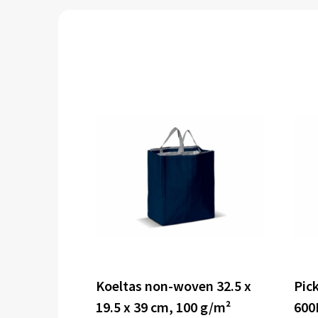
Koeltas non-woven 32.5 x
Pic
19.5 x 39 cm, 100 g/m²
600