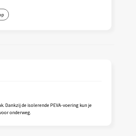
op
k. Dankzij de isolerende PEVA-voering kun je
 voor onderweg.