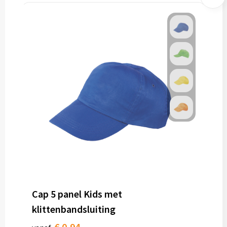
Cap 5 panel Kids met
klittenbandsluiting
€ 0,94