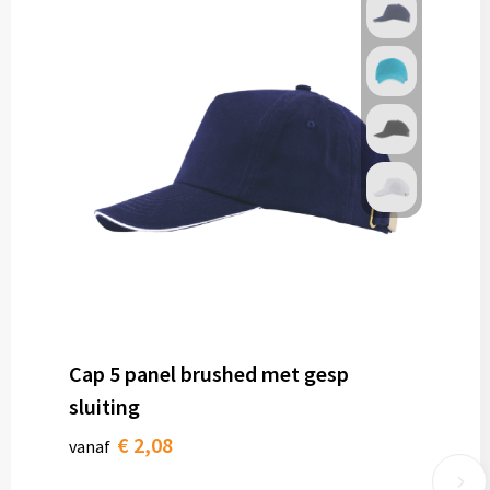
Cap 5 panel brushed met gesp
sluiting
€ 2,08
vanaf