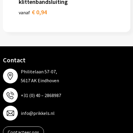
klittenbandsluiting
€ 0,94
vanaf
Contact
Philitelaan 57-07,
5617 AK Eindhoven
+31 (0) 40 – 2868987
info@prikkels.nl
Contacteer ons