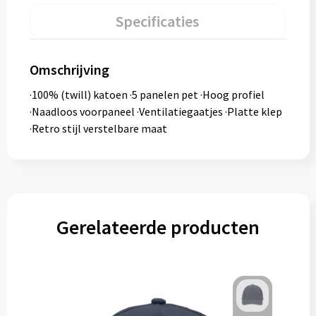
Specificaties
Omschrijving
·100% (twill) katoen ·5 panelen pet ·Hoog profiel
·Naadloos voorpaneel ·Ventilatiegaatjes ·Platte klep
·Retro stijl verstelbare maat
Gerelateerde producten