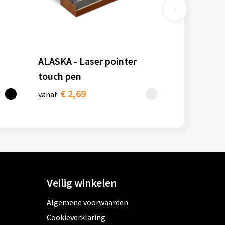
ALASKA - Laser pointer
touch pen
€ 2,69
vanaf
Veilig winkelen
Algemene voorwaarden
Cookieverklaring