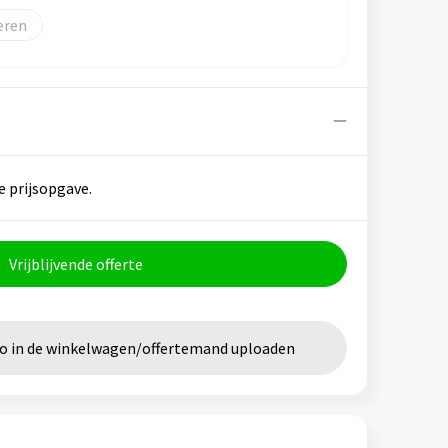
eren
e prijsopgave.
Vrijblijvende offerte
go in de winkelwagen/offertemand uploaden