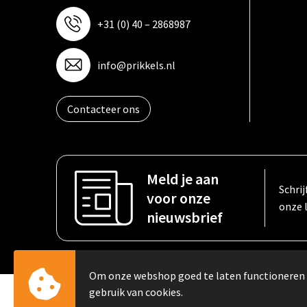
+31 (0) 40 – 2868987
info@prikkels.nl
Contacteer ons
Meld je aan
Schrij
voor onze
onze 
nieuwsbrief
Om onze webshop goed te laten functioneren
gebruik van cookies.
© Copyright PRIKKELS B.V. 2023