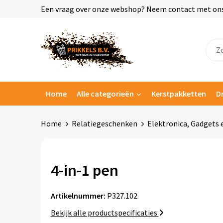
Een vraag over onze webshop? Neem contact met ons o
Home
Alle categorieën
Kerstpakketten
D
Home
Relatiegeschenken
Elektronica, Gadgets 
4-in-1 pen
Artikelnummer:
P327.102
Bekijk alle productspecificaties