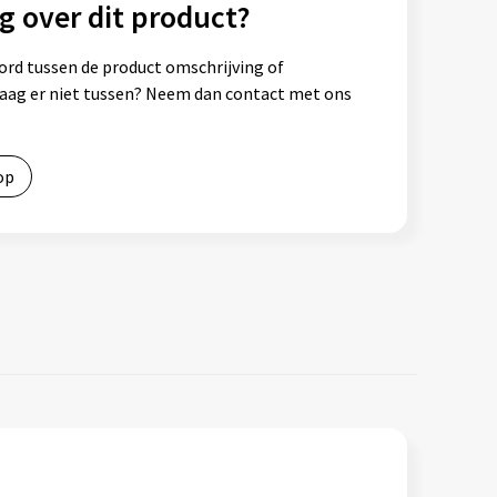
g over dit product?
ord tussen de product omschrijving of
vraag er niet tussen? Neem dan contact met ons
op