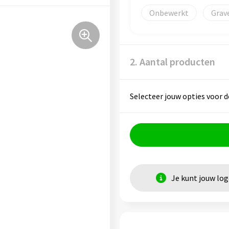
Onbewerkt
Grav
2. Aantal producten
Selecteer jouw opties voor d
Je kunt jouw lo