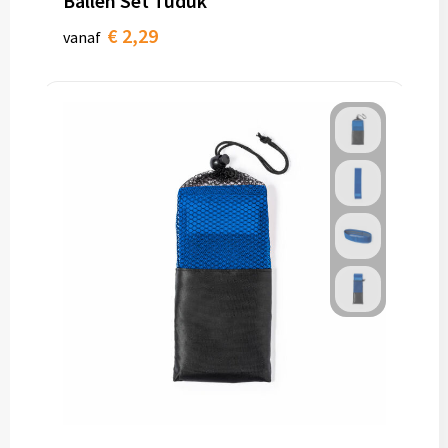
Ballen Set Tuduk
€ 2,29
vanaf