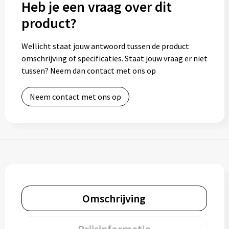
Heb je een vraag over dit
product?
Toilettassen
Wellicht staat jouw antwoord tussen de product
Trolleys
omschrijving of specificaties. Staat jouw vraag er niet
tussen? Neem dan contact met ons op
Waterbestendige tassen
Neem contact met ons op
Omschrijving