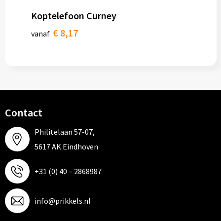
Koptelefoon Curney
€ 8,17
vanaf
Contact
Philitelaan 57-07,
5617 AK Eindhoven
+31 (0) 40 – 2868987
info@prikkels.nl