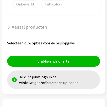
Onbewerkt
Full colour
Toilettassen
Trolleys
3. Aantal producten
Waterbestendige tassen
Selecteer jouw opties voor de prijsopgave.
Vrijblijvende offerte
Je kunt jouw logo in de
winkelwagen/offertemand uploaden