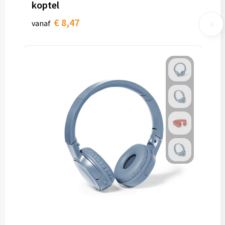
koptel
€ 8,47
vanaf