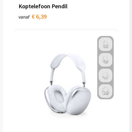
Koptelefoon Pendil
€ 6,39
vanaf