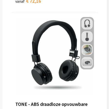
€ 72,16
vanaf
TONE - ABS draadloze opvouwbare