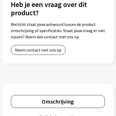
Heb je een vraag over dit
product?
Toilettassen
Trolleys
Wellicht staat jouw antwoord tussen de product
omschrijving of specificaties. Staat jouw vraag er niet
tussen? Neem dan contact met ons op
Waterbestendige tassen
Neem contact met ons op
Omschrijving