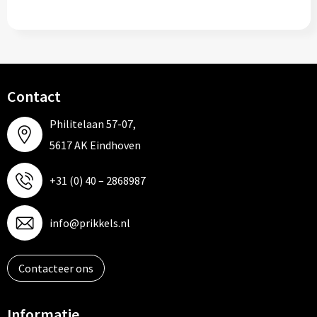
Contact
Philitelaan 57-07,
5617 AK Eindhoven
+31 (0) 40 – 2868987
info@prikkels.nl
Contacteer ons
Informatie