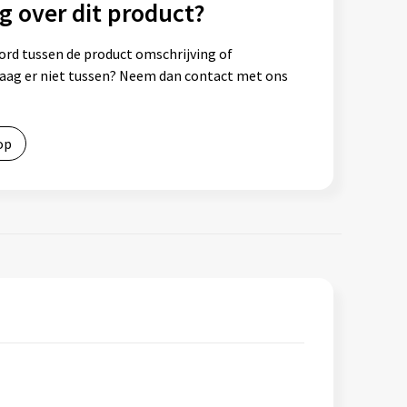
g over dit product?
ord tussen de product omschrijving of
vraag er niet tussen? Neem dan contact met ons
op