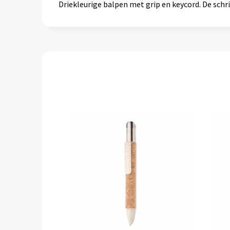
Driekleurige balpen met grip en keycord. De schri