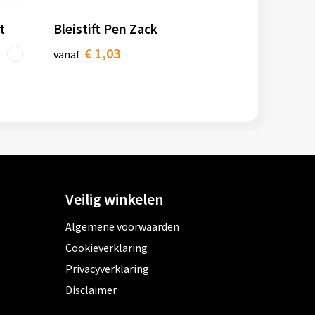
t
Bleistift Pen Zack
€ 1,03
vanaf
Veilig winkelen
Algemene voorwaarden
Cookieverklaring
Privacyverklaring
Disclaimer