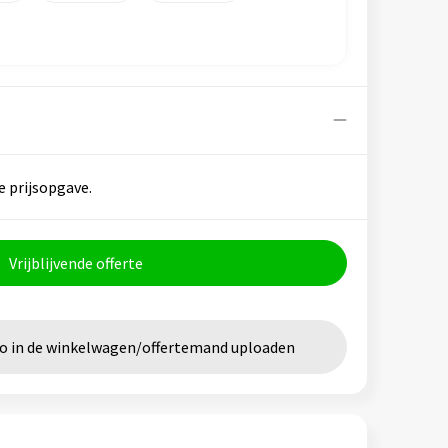
e prijsopgave.
Vrijblijvende offerte
go in de winkelwagen/offertemand uploaden