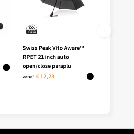
Swiss Peak Vito Aware™
RPET 21 inch auto
open/close paraplu
€ 12,23
vanaf