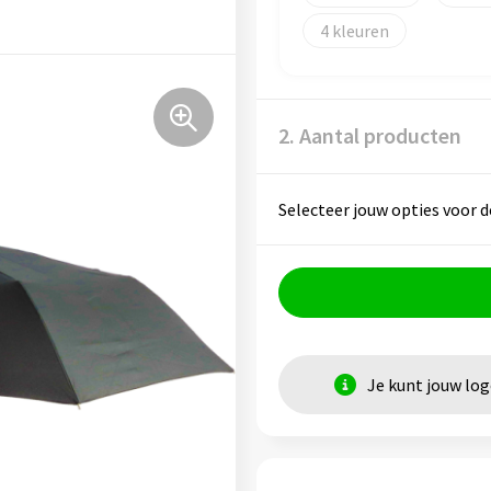
4
2. Aantal producten
Selecteer jouw opties voor d
Je kunt jouw lo