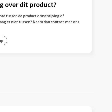
g over dit product?
ord tussen de product omschrijving of
vraag er niet tussen? Neem dan contact met ons
op