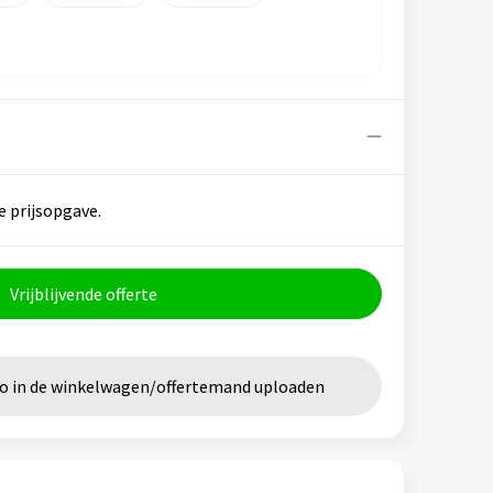
e prijsopgave.
Vrijblijvende offerte
go in de winkelwagen/offertemand uploaden