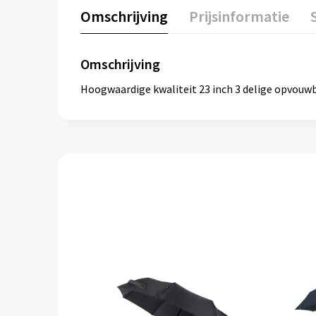
Omschrijving
Prijsinformatie
Omschrijving
Hoogwaardige kwaliteit 23 inch 3 delige opvouwb