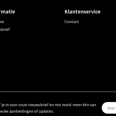
rmatie
Klantenservice
ons
Contact
sbrief
f je in voor onze nieuwsbrief en mis nooit meer één van
leuke aanbiedingen of updates.