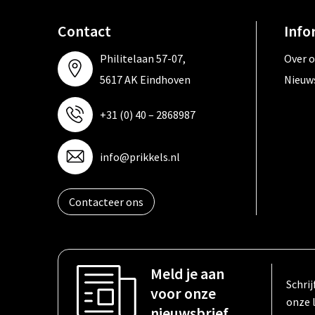
Contact
Info
Philitelaan 57-07,
Over 
5617 AK Eindhoven
Nieuw
+31 (0) 40 – 2868987
info@prikkels.nl
Contacteer ons
Meld je aan
Schrij
voor onze
onze 
nieuwsbrief