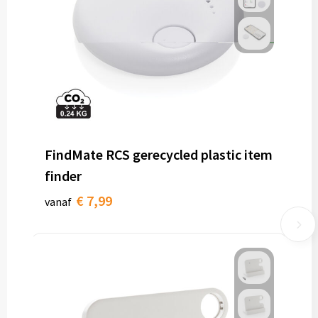
FindMate RCS gerecycled plastic item
finder
€ 7,99
vanaf