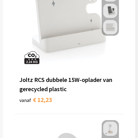
Joltz RCS dubbele 15W-oplader van
gerecycled plastic
€ 12,23
vanaf