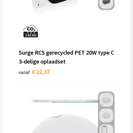
Surge RCS gerecycled PET 20W type C
3-delige oplaadset
€ 22,37
vanaf