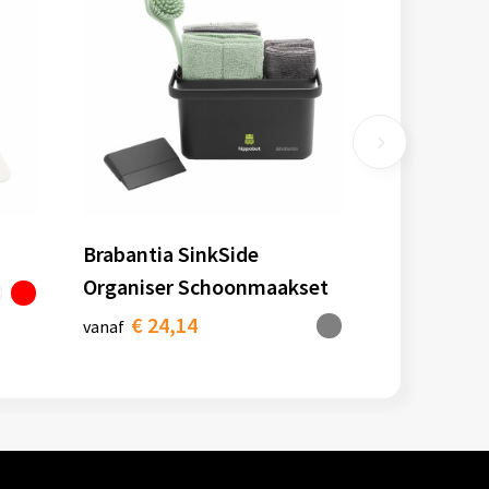
Brabantia SinkSide
Organiser Schoonmaakset
€ 24,14
vanaf