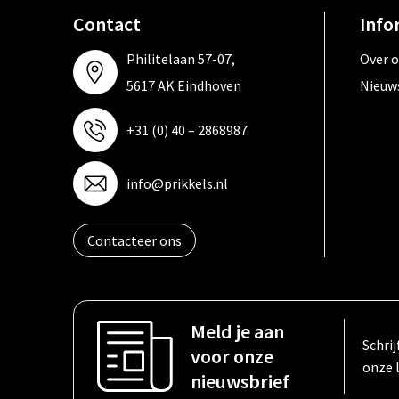
Contact
Info
Philitelaan 57-07,
Over 
5617 AK Eindhoven
Nieuw
+31 (0) 40 – 2868987
info@prikkels.nl
Contacteer ons
Meld je aan
Schrij
voor onze
onze 
nieuwsbrief