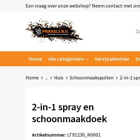
Een vraag over onze webshop? Neem contact met ons o
Home
Alle categorieën
Kerstpakketten
D
Home
...
Huis
Schoonmaakspullen
2-in-1 s
2-in-1 spray en
schoonmaakdoek
Artikelnummer:
LT91230_N0001