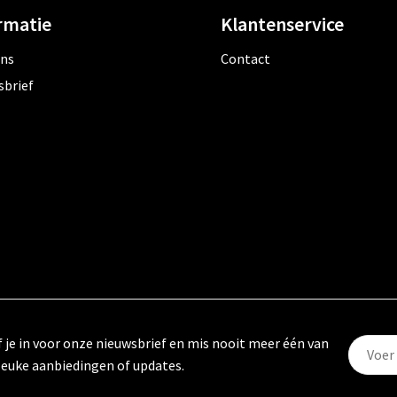
rmatie
Klantenservice
ons
Contact
sbrief
f je in voor onze nieuwsbrief en mis nooit meer één van
leuke aanbiedingen of updates.