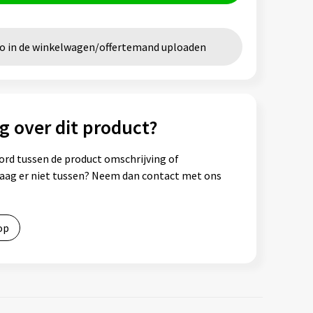
go in de winkelwagen/offertemand uploaden
g over dit product?
ord tussen de product omschrijving of
vraag er niet tussen? Neem dan contact met ons
op