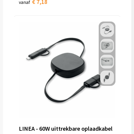
€ 7,18
vanaf
LINEA - 60W uittrekbare oplaadkabel