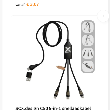
€ 3,07
vanaf
SCX.design C50 5-in-1 snellaadkabel