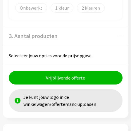
Onbewerkt
1
2
Toilettassen
Trolleys
3. Aantal producten
Waterbestendige tassen
Selecteer jouw opties voor de prijsopgave.
Vrijblijvende offerte
Je kunt jouw logo in de
winkelwagen/offertemand uploaden