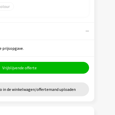
colour
e prijsopgave.
Vrijblijvende offerte
go in de winkelwagen/offertemand uploaden