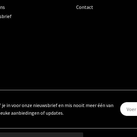
ons
Contact
sbrief
f je in voor onze nieuwsbrief en mis nooit meer één van
leuke aanbiedingen of updates.