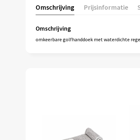
Omschrijving
Prijsinformatie
Omschrijving
omkeerbare golfhanddoek met waterdichte regen