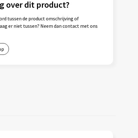
g over dit product?
ord tussen de product omschrijving of
vraag er niet tussen? Neem dan contact met ons
op