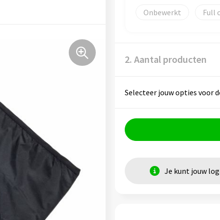
Onbewerkt
Full 
2. Aantal producten
Selecteer jouw opties voor d
Je kunt jouw lo