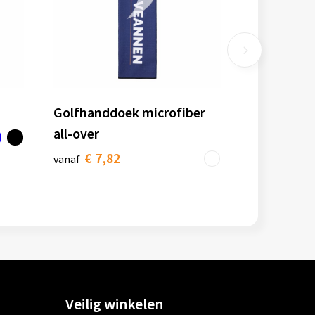
Golfhanddoek microfiber
all-over
€ 7,82
vanaf
Veilig winkelen