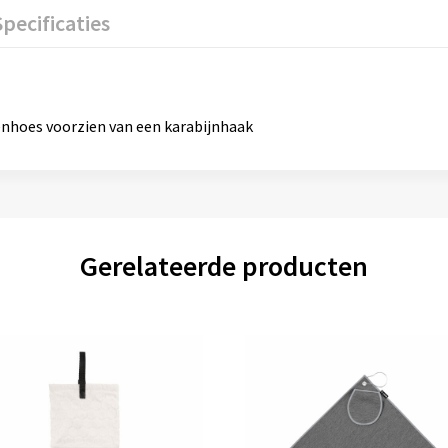
Specificaties
hoes voorzien van een karabijnhaak
Gerelateerde producten