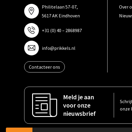
Philitelaan 57-07,
Over 
5617 AK Eindhoven
Nieuw
+31 (0) 40 – 2868987
info@prikkels.nl
Contacteer ons
Meld je aan
Schrij
voor onze
onze 
nieuwsbrief