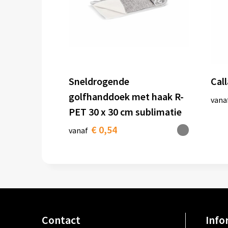
Sneldrogende
Cal
golfhanddoek met haak R-
vana
PET 30 x 30 cm sublimatie
€ 0,54
vanaf
Contact
Info