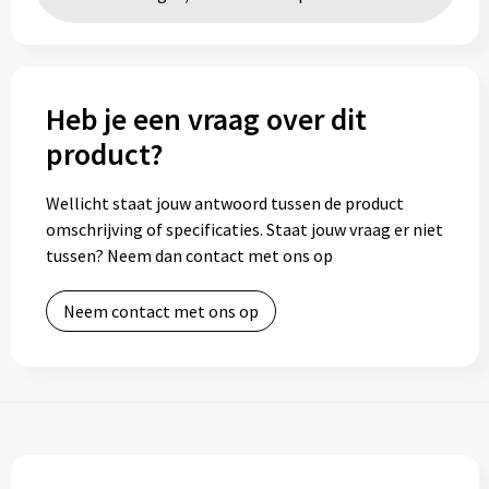
Toilettassen
Trolleys
Heb je een vraag over dit
product?
Waterbestendige tassen
Wellicht staat jouw antwoord tussen de product
omschrijving of specificaties. Staat jouw vraag er niet
tussen? Neem dan contact met ons op
Neem contact met ons op