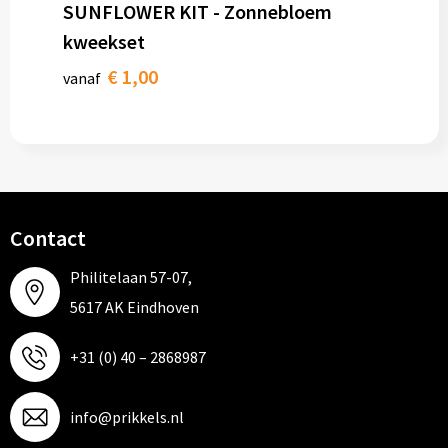
SUNFLOWER KIT - Zonnebloem
kweekset
€ 1,00
vanaf
Contact
Philitelaan 57-07,
5617 AK Eindhoven
+31 (0) 40 – 2868987
info@prikkels.nl