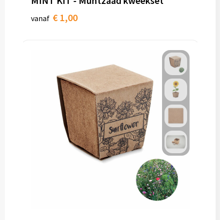
MINT KIT - Muntzaad kweekset
€ 1,00
vanaf