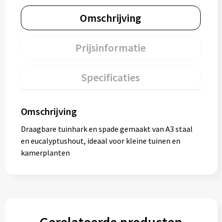
Omschrijving
Prijsinformatie
Specificaties
Omschrijving
Draagbare tuinhark en spade gemaakt van A3 staal
en eucalyptushout, ideaal voor kleine tuinen en
kamerplanten