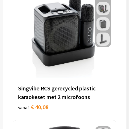
Singvibe RCS gerecycled plastic
karaokeset met 2 microfoons
€ 40,08
vanaf