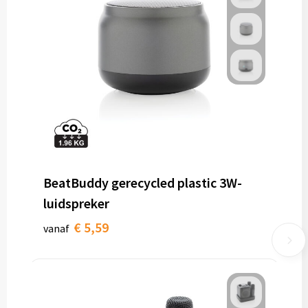
BeatBuddy gerecycled plastic 3W-
luidspreker
€ 5,59
vanaf