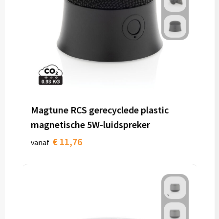
Magtune RCS gerecyclede plastic
magnetische 5W-luidspreker
€ 11,76
vanaf