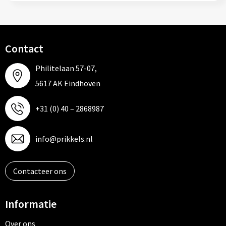
Contact
Philitelaan 57-07,
5617 AK Eindhoven
+31 (0) 40 – 2868987
info@prikkels.nl
Contacteer ons
Informatie
Over ons