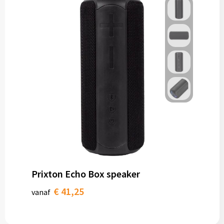
Prixton Echo Box speaker
€ 41,25
vanaf