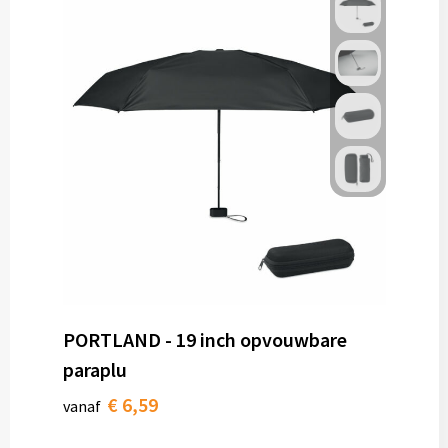
PORTLAND - 19 inch opvouwbare
paraplu
€ 6,59
vanaf