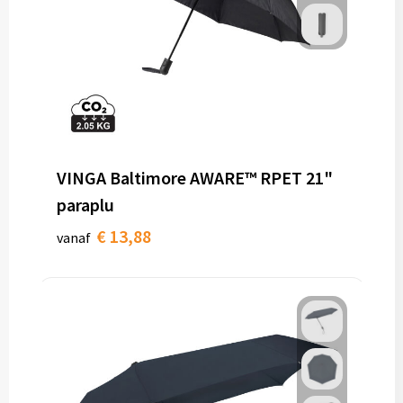
VINGA Baltimore AWARE™ RPET 21"
paraplu
€ 13,88
vanaf