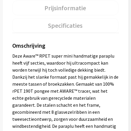
Prijsinformatie
Specificaties
Omschrijving
Deze Aware™ RPET super mini handmatige paraplu
heeft vijf secties, waardoor hij ultracompact kan
worden terwijl hij toch volledige dekking biedt.
Dankzij het slanke formaat past hij gemakkelijk in de
meeste tassen of broekzakken. Gemaakt van 100%
rPET 190T pongee met AWARE™ tracer, wat het
echte gebruik van gerecyclede materialen
garandeert. De stalen schacht en het frame,
gecombineerd met 8 glasvezelribben in een
tweesectieontwerp, zorgen voor duurzaamheid en
windbestendigheid. De paraplu heeft een handmatig