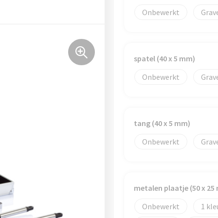
Onbewerkt
Grav
spatel (40 x 5 mm)
Onbewerkt
Grav
tang (40 x 5 mm)
Onbewerkt
Grav
metalen plaatje (50 x 25
Onbewerkt
1