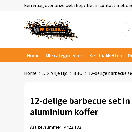
Een vraag over onze webshop? Neem contact met ons o
Home
Alle categorieën
Kerstpakketten
D
Home
...
Vrije tijd
BBQ
12-delige barbecue se
12-delige barbecue set in
aluminium koffer
Artikelnummer:
P422.182