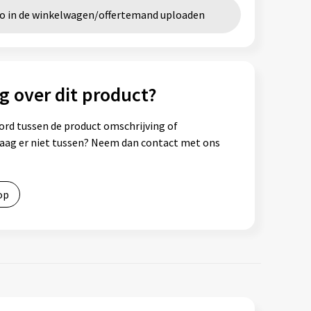
go in de winkelwagen/offertemand uploaden
g over dit product?
ord tussen de product omschrijving of
vraag er niet tussen? Neem dan contact met ons
op