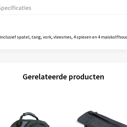
Specificaties
inclusief spatel, tang, vork, vleesmes, 4 spiesen en 4 maïskolfhoud
Gerelateerde producten