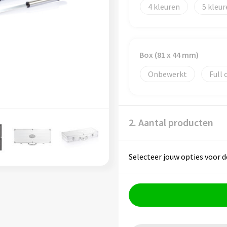
4
5
Box (81 x 44 mm)
Onbewerkt
Full 
2. Aantal producten
Selecteer jouw opties voor d