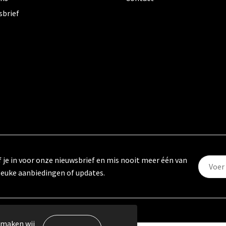
sbrief
f je in voor onze nieuwsbrief en mis nooit meer één van
leuke aanbiedingen of updates.
 maken wij