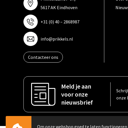
5617 AK Eindhoven
Nieuw
+31 (0) 40 – 2868987
info@prikkels.nl
Contacteer ons
Meld je aan
Schrij
voor onze
onze 
nieuwsbrief
Om onze webshop goed te laten functioneren