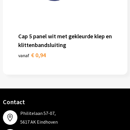
Cap 5 panel wit met gekleurde klep en
klittenbandsluiting
€ 0,94
vanaf
Contact
Philitelaan 57-07,
5617 AK Eindhoven