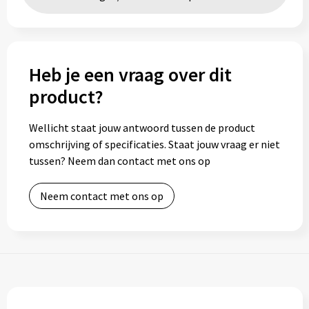
Toilettassen
Trolleys
Heb je een vraag over dit
product?
Waterbestendige tassen
Wellicht staat jouw antwoord tussen de product
omschrijving of specificaties. Staat jouw vraag er niet
tussen? Neem dan contact met ons op
Neem contact met ons op