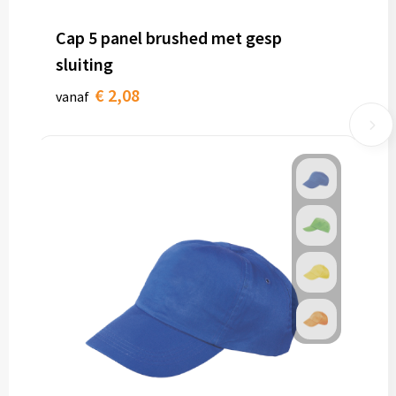
Cap 5 panel brushed met gesp
sluiting
€ 2,08
vanaf