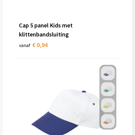
Cap 5 panel Kids met
klittenbandsluiting
€ 0,94
vanaf