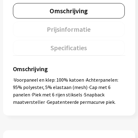
Omschrijving
Prijsinformatie
Specificaties
Omschrijving
·Voorpaneel en klep: 100% katoen ·Achterpanelen:
95% polyester, 5% elastaan (mesh) ·Cap met 6
panelen ·Piek met 6 rijen stiksels ·Snapback
maatversteller ·Gepatenteerde permacurve piek.