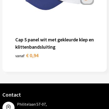
Cap 5 panel wit met gekleurde klep en
klittenbandsluiting
€ 0,94
vanaf
Contact
Philitelaan 57-07,