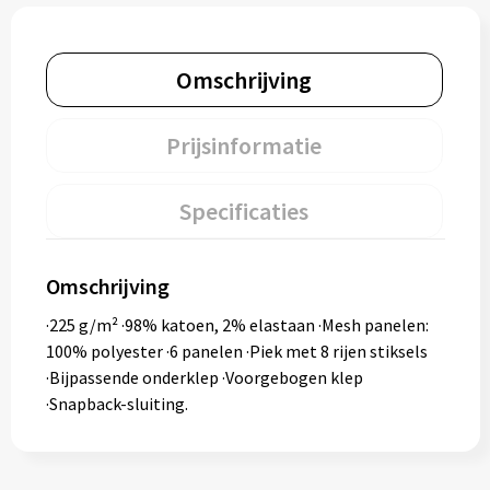
Omschrijving
Prijsinformatie
Specificaties
Omschrijving
·225 g/m² ·98% katoen, 2% elastaan ·Mesh panelen:
100% polyester ·6 panelen ·Piek met 8 rijen stiksels
·Bijpassende onderklep ·Voorgebogen klep
·Snapback-sluiting.