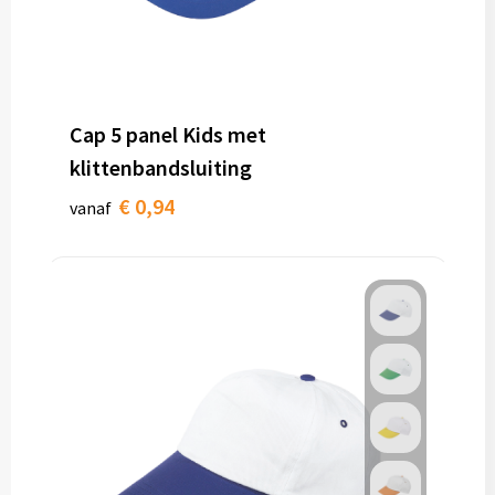
Cap 5 panel Kids met
klittenbandsluiting
€ 0,94
vanaf