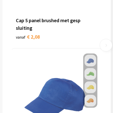
Cap 5 panel brushed met gesp
sluiting
€ 2,08
vanaf