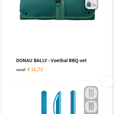
DONAU BALLY - Voetbal BBQ-set
€ 11,72
vanaf