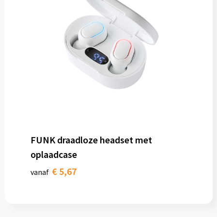
FUNK draadloze headset met
oplaadcase
€ 5,67
vanaf