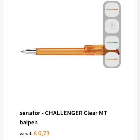
senator - CHALLENGER Clear MT
balpen
€ 0,73
vanaf