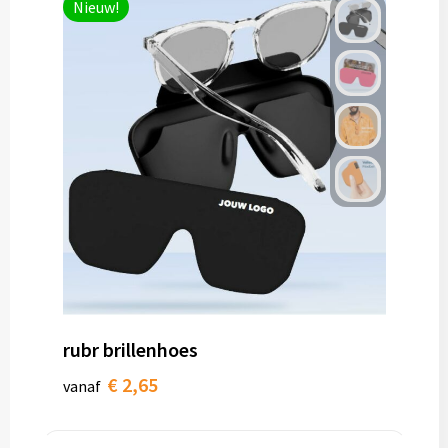
Nieuw!
rubr brillenhoes
€ 2,65
vanaf