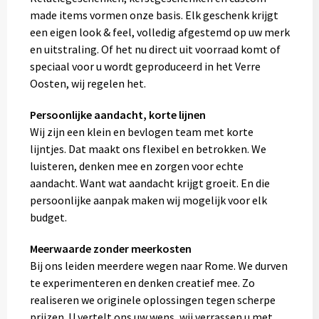
made items vormen onze basis. Elk geschenk krijgt
een eigen look & feel, volledig afgestemd op uw merk
en uitstraling. Of het nu direct uit voorraad komt of
speciaal voor u wordt geproduceerd in het Verre
Oosten, wij regelen het.
Persoonlijke aandacht, korte lijnen
Wij zijn een klein en bevlogen team met korte
lijntjes. Dat maakt ons flexibel en betrokken. We
luisteren, denken mee en zorgen voor echte
aandacht. Want wat aandacht krijgt groeit. En die
persoonlijke aanpak maken wij mogelijk voor elk
budget.
Meerwaarde zonder meerkosten
Bij ons leiden meerdere wegen naar Rome. We durven
te experimenteren en denken creatief mee. Zo
realiseren we originele oplossingen tegen scherpe
prijzen. U vertelt ons uw wens, wij verrassen u met