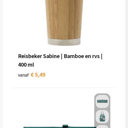
Reisbeker Sabine | Bamboe en rvs |
400 ml
€ 5,49
vanaf